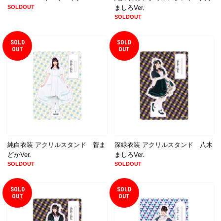
SOLDOUT
ましろVer.
SOLDOUT
SOLD
SOLD
OUT
OUT
純白衣装 アクリルスタンド 菅ま
深緑衣装 アクリルスタンド 八木
どかVer.
ましろVer.
SOLDOUT
SOLDOUT
SOLD
SOLD
OUT
OUT