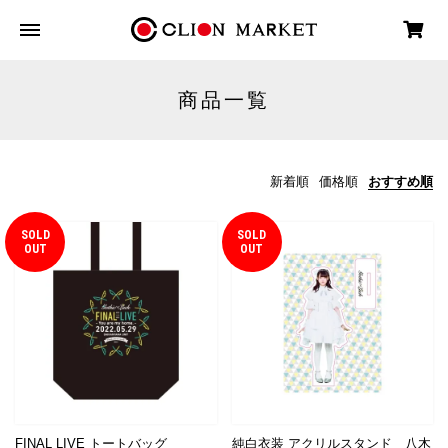
商品一覧
新着順
価格順
おすすめ順
SOLD
SOLD
OUT
OUT
FINAL LIVE トートバッグ
純白衣装 アクリルスタンド 八木