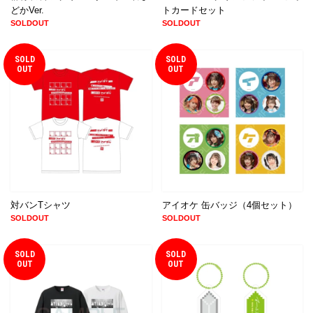
どかVer.
トカードセット
SOLDOUT
SOLDOUT
SOLD
SOLD
OUT
OUT
対バンTシャツ
アイオケ 缶バッジ（4個セット）
SOLDOUT
SOLDOUT
SOLD
SOLD
OUT
OUT