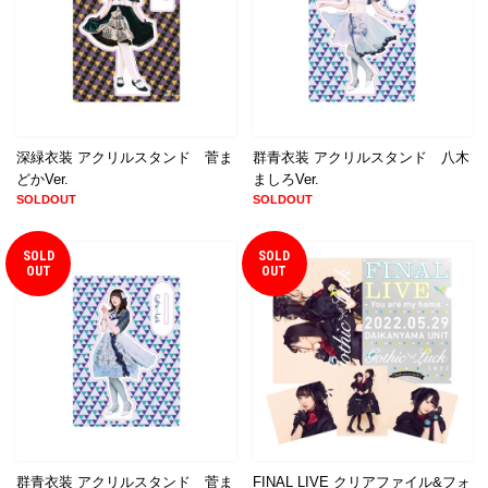
深緑衣装 アクリルスタンド 菅ま
群青衣装 アクリルスタンド 八木
どかVer.
ましろVer.
SOLDOUT
SOLDOUT
SOLD
SOLD
OUT
OUT
群青衣装 アクリルスタンド 菅ま
FINAL LIVE クリアファイル&フォ