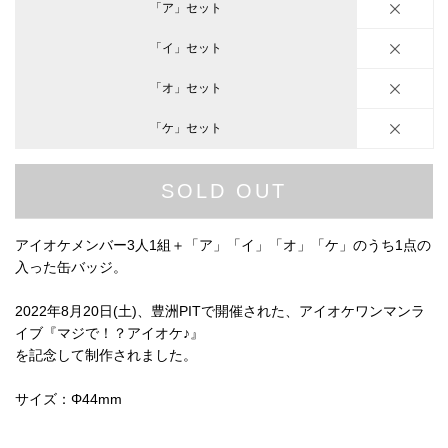
「ア」セット
「イ」セット
「オ」セット
「ケ」セット
SOLD OUT
アイオケメンバー3人1組＋「ア」「イ」「オ」「ケ」のうち1点の
入った缶バッジ。
2022年8月20日(土)、豊洲PITで開催された、アイオケワンマンラ
イブ『マジで！？アイオケ♪』
を記念して制作されました。
サイズ：Φ44mm