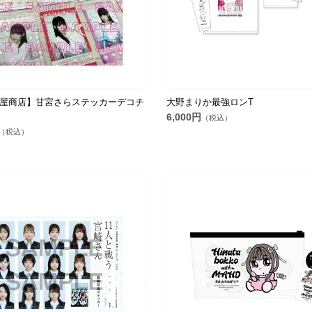
屋商店】甘宮さらステッカーデコチ
大野まりか最強ロンT
6,000円
（税込）
（税込）