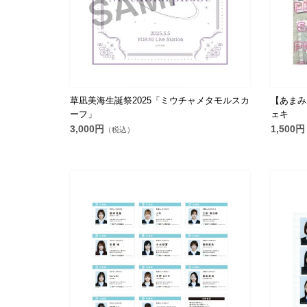
草凪美海生誕祭2025「ミウチャメタモルスカ
【あまみ
ーフ」
ェキ
3,000円
1,500円
（税込）