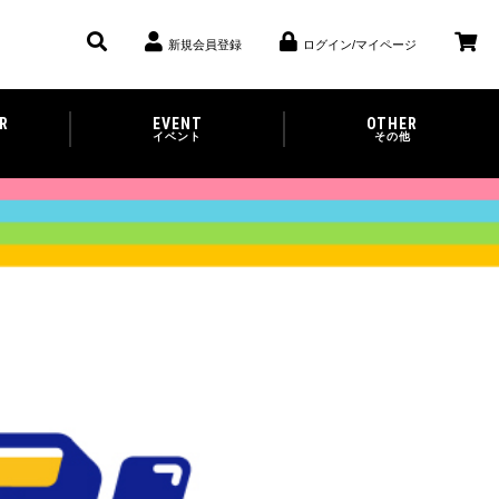
新規会員登録
ログイン/マイページ
R
EVENT
OTHER
イベント
その他