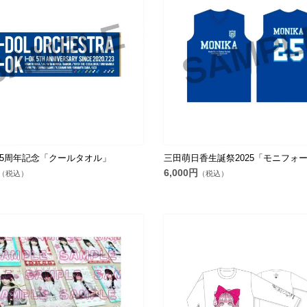
5周年記念「クールタオル」
三田萌日香生誕祭2025「モニフォ
6,000円
（税込）
（税込）