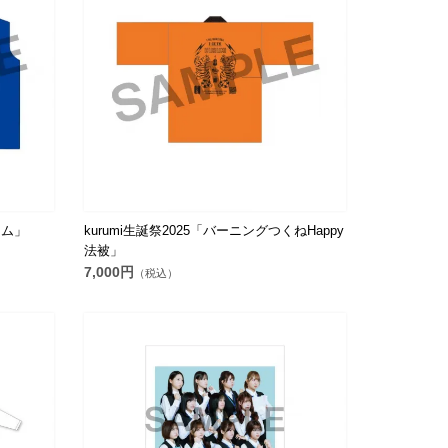
ーム」
kurumi生誕祭2025「バーニングつくねHappy
法被」
7,000円
（税込）