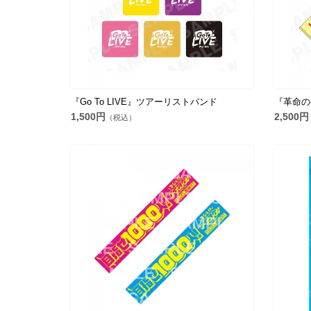
『Go To LIVE』ツアーリストバンド
『革命の
1,500円
2,500円
（税込）