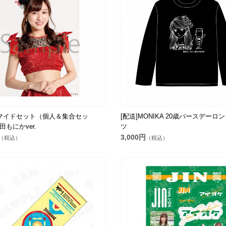
マイドセット（個人＆集合セッ
[配送]MONIKA 20歳バースデーロ
もにかver.
ツ
3,000円
（税込）
（税込）