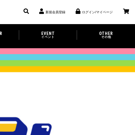
新規会員登録
ログイン/マイページ
R
EVENT
OTHER
イベント
その他