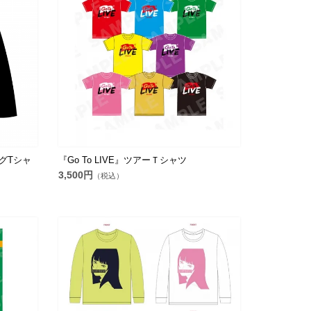
ングTシャ
『Go To LIVE』ツアーＴシャツ
3,500円
（税込）