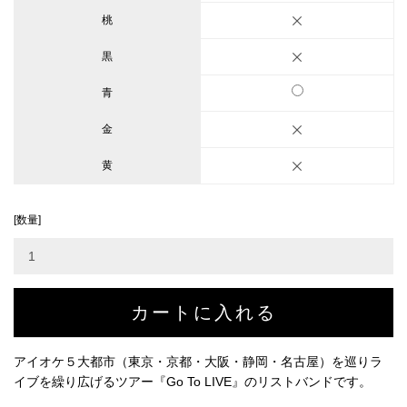
桃
黒
青
金
黄
[数量]
アイオケ５大都市（東京・京都・大阪・静岡・名古屋）を巡りラ
イブを繰り広げるツアー『Go To LIVE』のリストバンドです。