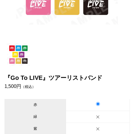
『Go To LIVE』ツアーリストバンド
1,500円
（税込）
赤
緑
紫