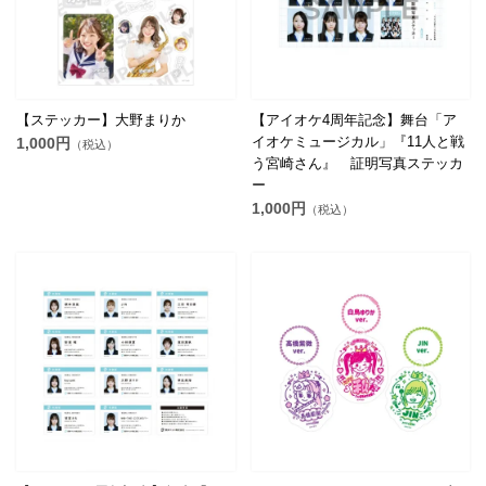
【ステッカー】大野まりか
【アイオケ4周年記念】舞台「ア
イオケミュージカル」『11人と戦
1,000円
（税込）
う宮崎さん』 証明写真ステッカ
ー
1,000円
（税込）