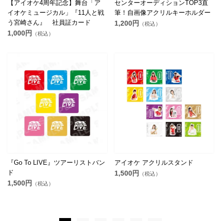
【アイオケ4周年記念】舞台「ア
センターオーディションTOP3直
イオケミュージカル」『11人と戦
筆！自画像アクリルキーホルダー
う宮崎さん』 社員証カード
1,200円
（税込）
1,000円
（税込）
『Go To LIVE』ツアーリストバン
アイオケ アクリルスタンド
ド
1,500円
（税込）
1,500円
（税込）