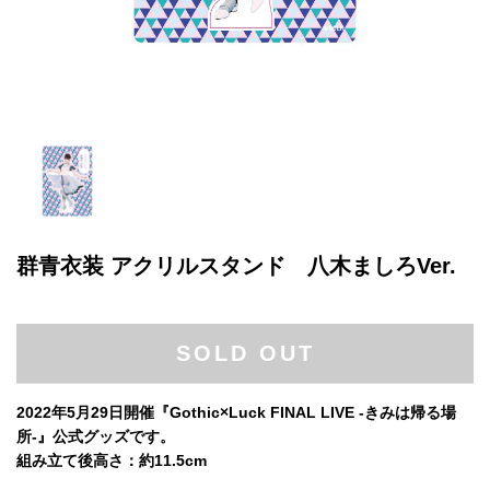
群青衣装 アクリルスタンド 八木ましろVer.
SOLD OUT
2022年5月29日開催『Gothic×Luck FINAL LIVE -きみは帰る場
所-』公式グッズです。
組み立て後高さ：約11.5cm