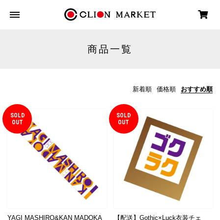
商品一覧
新着順
価格順
おすすめ順
SOLD
SOLD
OUT
OUT
YAGI MASHIRO&KAN MADOKA
【配送】Gothic×Luck衣装チェ