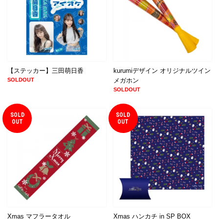
【ステッカー】三田萌日香
kurumiデザイン オリジナルツイン
SOLDOUT
メガホン
SOLDOUT
SOLD
SOLD
OUT
OUT
Xmas マフラータオル
Xmas ハンカチ in SP BOX