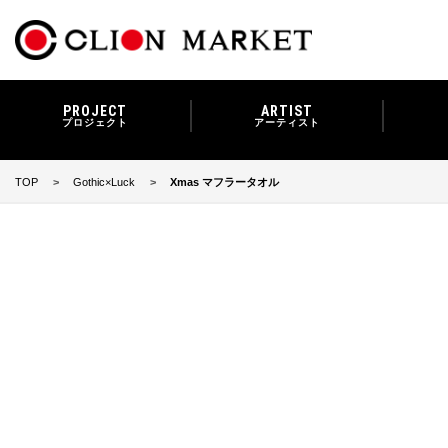
PROJECT
ARTIST
プロジェクト
アーティスト
TOP
Gothic×Luck
Xmas マフラータオル