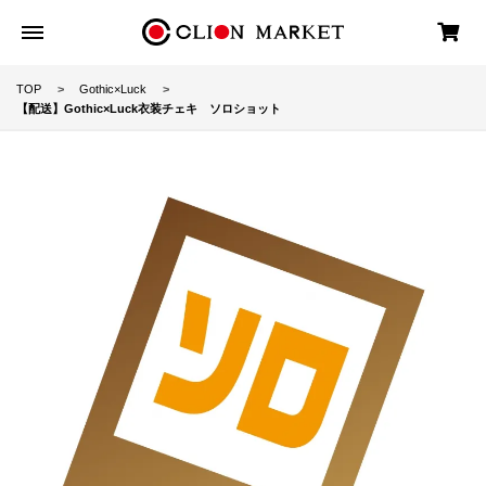
TOP
Gothic×Luck
【配送】Gothic×Luck衣装チェキ ソロショット