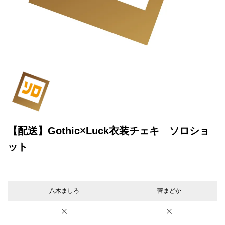
【配送】Gothic×Luck衣装チェキ ソロショ
ット
八木ましろ
菅まどか