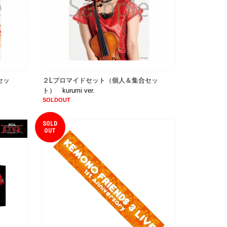
セッ
２Lブロマイドセット（個人＆集合セッ
ト） kurumi ver.
SOLDOUT
SOLD
OUT