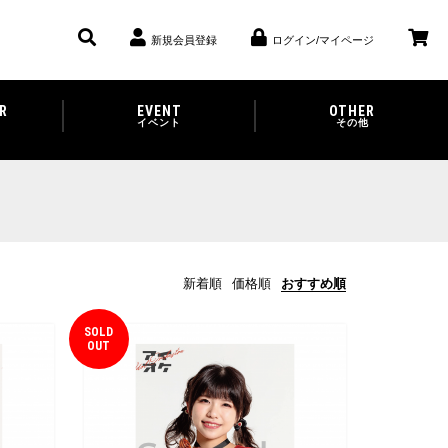
新規会員登録
ログイン/マイページ
R
EVENT
OTHER
イベント
その他
新着順
価格順
おすすめ順
SOLD
OUT