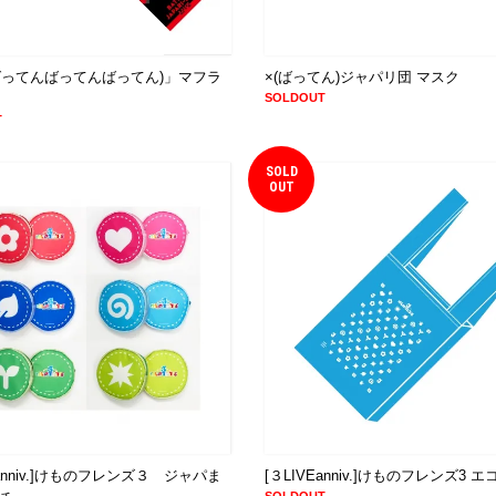
(ばってんばってんばってん)」マフラ
×(ばってん)ジャパリ団 マスク
ル
SOLDOUT
T
SOLD
OUT
Eanniv.]けものフレンズ３ ジャパま
[３LIVEanniv.]けものフレンズ3 
SOLDOUT