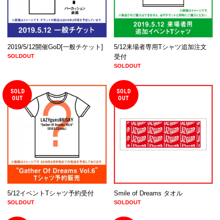
2019/5/12開催GoD[一般チケット]
5/12来場者専用Tシャツ追加注文
SOLDOUT
受付
SOLDOUT
SOLD
SOLD
OUT
OUT
5/12イベントTシャツ予約受付
Smile of Dreams タオル
SOLDOUT
SOLDOUT