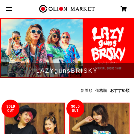
LAZYgunsBRISKY
新着順
価格順
おすすめ順
SOLD
SOLD
OUT
OUT