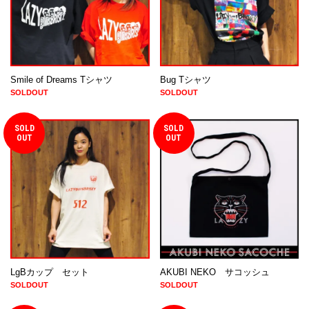
Smile of Dreams Tシャツ
Bug Tシャツ
SOLDOUT
SOLDOUT
SOLD
SOLD
OUT
OUT
LgBカップ セット
AKUBI NEKO サコッシュ
SOLDOUT
SOLDOUT