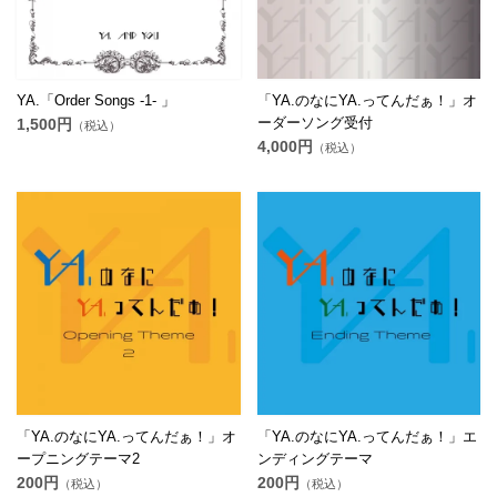
YA.「Order Songs -1- 」
「YA.のなにYA.ってんだぁ！」オ
ーダーソング受付
1,500円
（税込）
4,000円
（税込）
「YA.のなにYA.ってんだぁ！」オ
「YA.のなにYA.ってんだぁ！」エ
ープニングテーマ2
ンディングテーマ
200円
200円
（税込）
（税込）