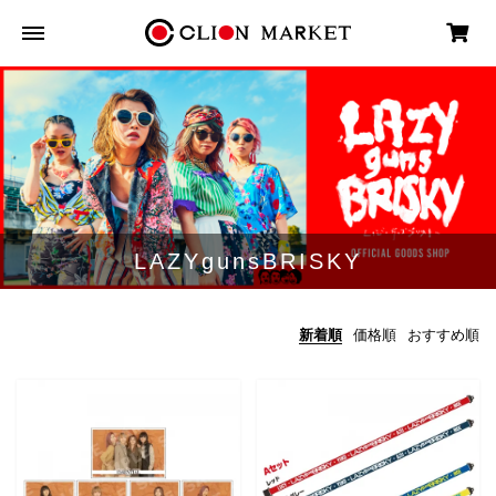
LAZYgunsBRISKY
新着順
価格順
おすすめ順