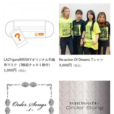
LAZYgunsBRISKYオリジナル不織
Re-action Of Dreams Tシャツ
布マスク（3枚組チェキ１枚付）
3,000円
（税込）
1,000円
（税込）