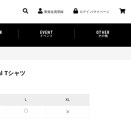
新規会員登録
ログイン/マイページ
R
EVENT
OTHER
イベント
その他
ial Tシャツ
L
XL