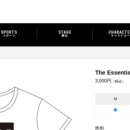
SPORTS
STAGE
CHARACTE
スポーツ
舞台
キャラクター
The Essent
3,000円
（税込）
M
[数量]