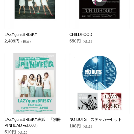
LAZYgunsBRISKY
CHILDHOOD
2,409円
550円
（税込）
（税込）
LAZYgunsBRISKY表紙！「別冊
NO BUTS ステッカーセット
PINHEAD vol.003」
108円
（税込）
510円
（税込）