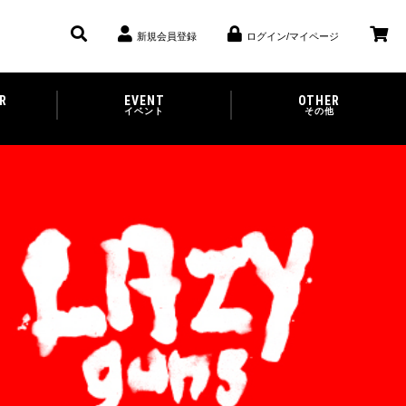
新規会員登録
ログイン/マイページ
R
EVENT
OTHER
イベント
その他