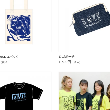
lowerエコバック
ロゴポーチ
1,500円
（税込）
（税込）