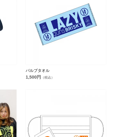
バルブタオル
1,500円
（税込）