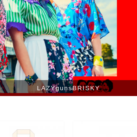
LAZYgunsBRISKY