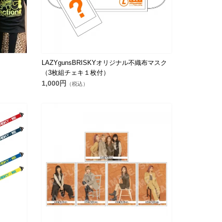
LAZYgunsBRISKYオリジナル不織布マスク
（3枚組チェキ１枚付）
1,000円
（税込）