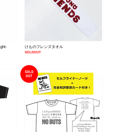
ght-
けものフレンズタオル
SOLDOUT
SOLD
OUT