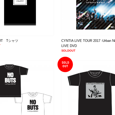
OUT Tシャツ
CYNTIA LIVE TOUR 2017 -Urban Ni
T
LIVE DVD
SOLDOUT
SOLD
OUT