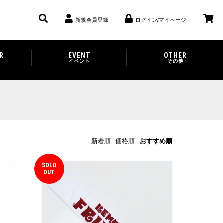
新規会員登録
ログイン/マイページ
R
EVENT
OTHER
イベント
その他
新着順
価格順
おすすめ順
SOLD
OUT