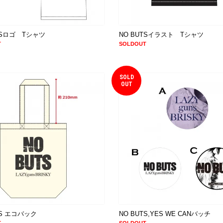
TSロゴ Tシャツ
NO BUTSイラスト Tシャツ
T
SOLDOUT
SOLD
OUT
UTS エコバック
NO BUTS,YES WE CANバッチ
T
SOLDOUT