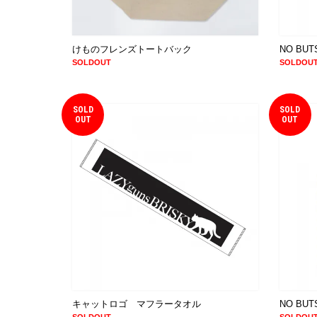
けものフレンズトートバック
NO BU
SOLDOUT
SOLDOU
SOLD
SOLD
OUT
OUT
キャットロゴ マフラータオル
NO B
SOLDOUT
SOLDOU