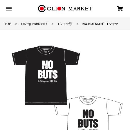
TOP
LAZYgunsBRISKY
Tシャツ類
NO BUTSロゴ Tシャツ