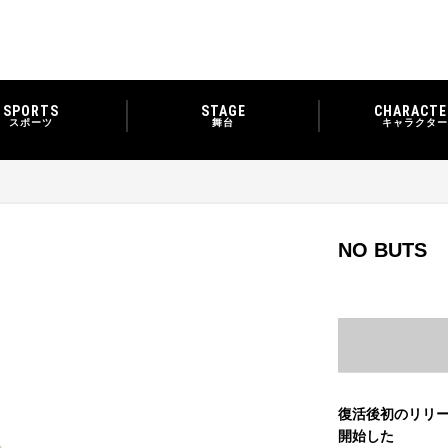
SPORTS
STAGE
CHARACTE
スポーツ
舞台
キャラクター
NO BUT
復活後初のリリー
開始した