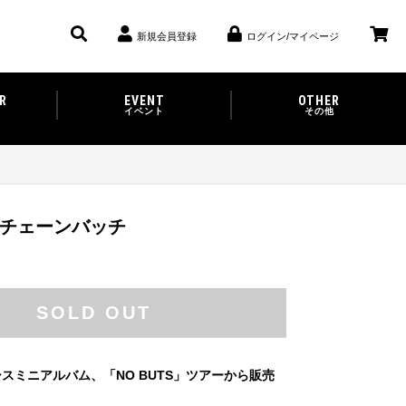
新規会員登録
ログイン/マイページ
R
EVENT
OTHER
イベント
その他
S チェーンバッチ
SOLD OUT
スミニアルバム、「NO BUTS」ツアーから販売