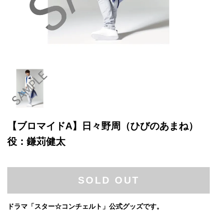
【ブロマイドA】日々野周（ひびのあまね）
役：鎌苅健太
SOLD OUT
ドラマ「スター☆コンチェルト」公式グッズです。