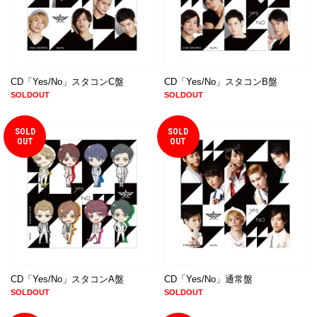
CD「Yes/No」スタコンC盤
CD「Yes/No」スタコンB盤
SOLDOUT
SOLDOUT
SOLD
SOLD
OUT
OUT
CD「Yes/No」スタコンA盤
CD「Yes/No」通常盤
SOLDOUT
SOLDOUT