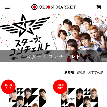
スター☆コンチェルト
新着順
価格順
おすすめ順
SOLD
SOLD
OUT
OUT