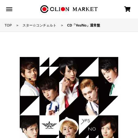
TOP
スター☆コンチェルト
CD「Yes/No」通常盤