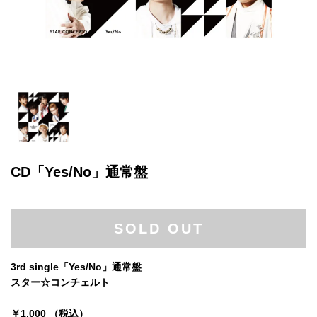
CD「Yes/No」通常盤
SOLD OUT
3rd single「Yes/No」通常盤
スター☆コンチェルト
￥1,000 （税込）