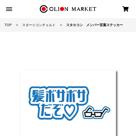
TOP
スター☆コンチェルト
スタ☆コン メンバー言葉ステッカー