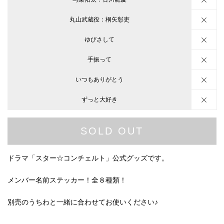
丸山武蔵役：桐矢彰吏
ゆびさして
手振って
いつもありがとう
ずっと大好き
SOLD OUT
ドラマ「スター☆コンチェルト」公式グッズです。
メンバー名前ステッカー！全８種類！
別売のうちわと一緒に合わせてお使いください♪