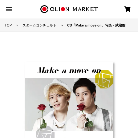
TOP
スター☆コンチェルト
CD「Make a move on」写楽・武蔵盤