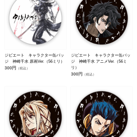
ジビエート キャラクター缶バッ
ジビエート キャラクター缶バッ
ジ 神崎千水 原画Ver.（56ミリ）
ジ 神崎千水 アニメVer.（56ミ
リ）
300円
（税込）
300円
（税込）