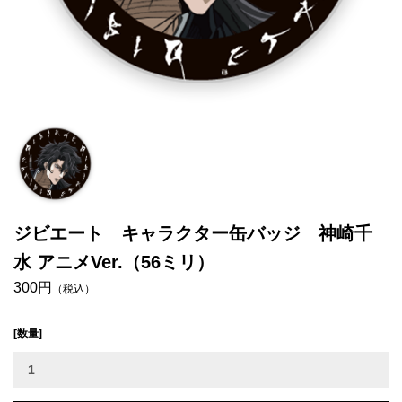
ジビエート キャラクター缶バッジ 神崎千
水 アニメVer.（56ミリ）
300円
（税込）
[数量]