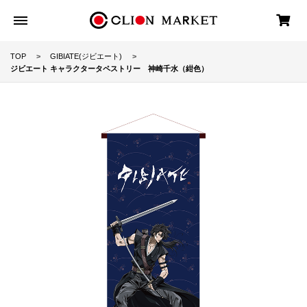
TOP
GIBIATE(ジビエート)
ジビエート キャラクタータペストリー 神崎千水（紺色）