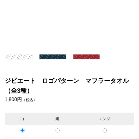
ジビエート ロゴパターン マフラータオル
（全3種）
1,800円
（税込）
白
紺
エンジ