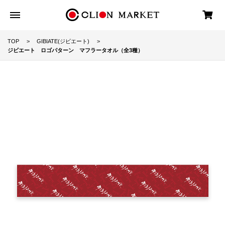
TOP
GIBIATE(ジビエート)
ジビエート ロゴパターン マフラータオル（全3種）