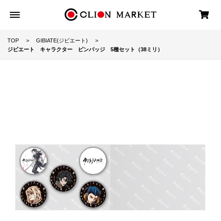
TOP
GIBIATE(ジビエート)
ジビエート キャラクター ピンバッジ 5種セット（38ミリ）