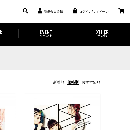
新規会員登録
ログイン/マイページ
R
EVENT
OTHER
イベント
その他
新着順
価格順
おすすめ順