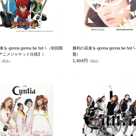
-gonna gonna be hot !-（初回限
勝利の花束を-gonna gonna be hot 
アニメジャケット仕様】）
盤）
1,404円
（税込）
（税込）