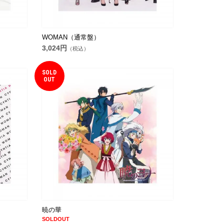
WOMAN（通常盤）
3,024円
（税込）
SOLD
OUT
暁の華
SOLDOUT