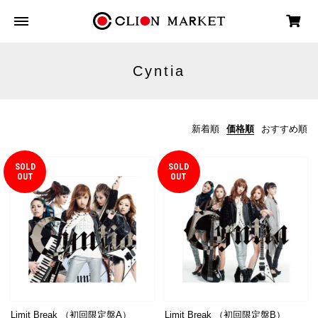
Cyntia
新着順
価格順
おすすめ順
SOLD
SOLD
OUT
OUT
Limit Break （初回限定盤A）
Limit Break （初回限定盤B）