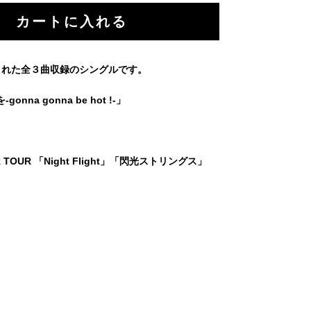
発売された全３曲収録のシングルです。
nna gonna be hot !-」
eak TOUR 「Night Flight」「閃光ストリングス」