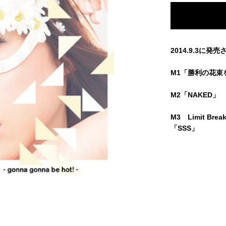
2014.9.3に
M1「勝利の花束を-go
M2「NAKED」
M3 Limit Br
「SSS」