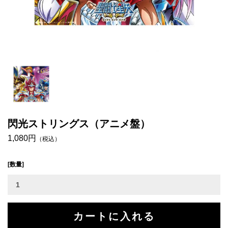
閃光ストリングス（アニメ盤）
1,080円
（税込）
[数量]