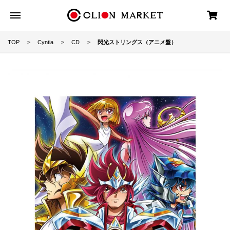
TOP
Cyntia
CD
閃光ストリングス（アニメ盤）