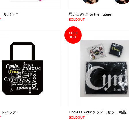
ールバッグ
思い出の 缶 to the Future
T
SOLDOUT
SOLD
OUT
ートバッグ"
Endless worldグッズ（セット商品
T
SOLDOUT