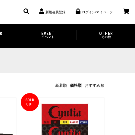
新規会員登録
ログイン/マイページ
R
EVENT
OTHER
イベント
その他
新着順
価格順
おすすめ順
SOLD
OUT