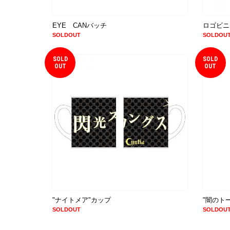
EYE CANバッチ
ロゴビニ
SOLDOUT
SOLDOU
SOLD
SOLD
OUT
OUT
"ナイトメア"カップ
"闇のト
SOLDOUT
SOLDOU