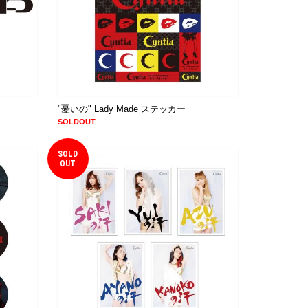
"憂いの" Lady Made ステッカー
SOLDOUT
SOLD
OUT