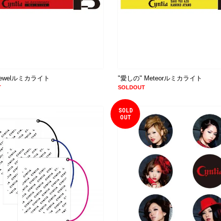
ewelルミカライト
"愛しの" Meteorルミカライト
T
SOLDOUT
SOLD
OUT