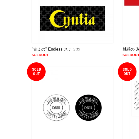
"古えの" Endless ステッカー
魅惑の J
SOLDOUT
SOLDOU
SOLD
SOLD
OUT
OUT