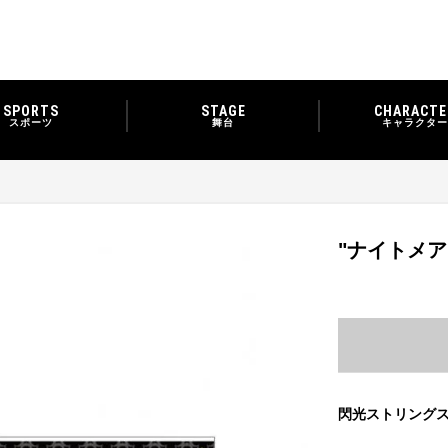
SPORTS
STAGE
CHARACTE
スポーツ
舞台
キャラクター
"ナイトメア
閃光ストリング