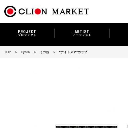
PROJECT
ARTIST
プロジェクト
アーティスト
TOP
Cyntia
その他
"ナイトメア"カップ