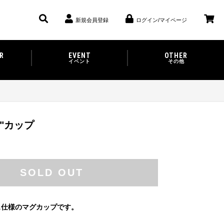
新規会員登録
ログイン/マイページ
R
EVENT
OTHER
イベント
その他
"カップ
SOLD OUT
ス仕様のマグカップです。