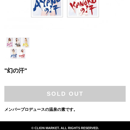
"幻の汗"
SOLD OUT
メンバープロデュースの温泉の素です。
© CLION MARKET. ALL RIGHTS RESERVED.