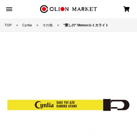
TOP
Cyntia
その他
"愛しの" Meteorルミカライト