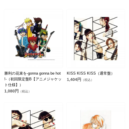
勝利の花束を-gonna gonna be hot
KISS KISS KISS（通常盤）
!-（初回限定盤B【アニメジャケッ
1,404円
（税込）
ト仕様】）
1,080円
（税込）