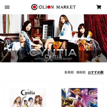
Cyntia
新着順
価格順
おすすめ順