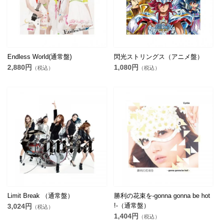
Endless World(通常盤)
閃光ストリングス（アニメ盤）
2,880円
1,080円
（税込）
（税込）
Limit Break （通常盤）
勝利の花束を-gonna gonna be hot
!-（通常盤）
3,024円
（税込）
1,404円
（税込）