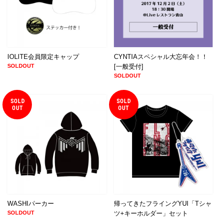
IOLITE会員限定キャップ
CYNTIAスペシャル大忘年会！！
SOLDOUT
[一般受付]
SOLDOUT
SOLD
SOLD
OUT
OUT
WASHIパーカー
帰ってきたフライングYUI「Tシャ
SOLDOUT
ツ+キーホルダー」セット