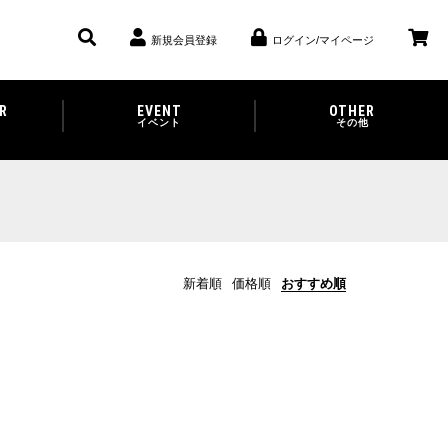
新規会員登録
ログイン/マイページ
R
EVENT
OTHER
イベント
その他
新着順
価格順
おすすめ順