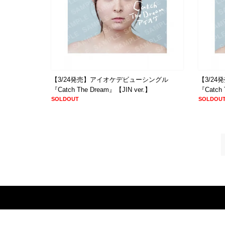
【3/24発売】アイオケデビューシングル
【3/2
『Catch The Dream』【JIN ver.】
『Catch 
SOLDOUT
SOLDOU