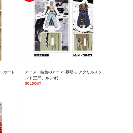
ストカード
アニメ「錆色のアーマ -黎明-」アクリルスタ
ンド(三郎、ルシオ)
SOLDOUT