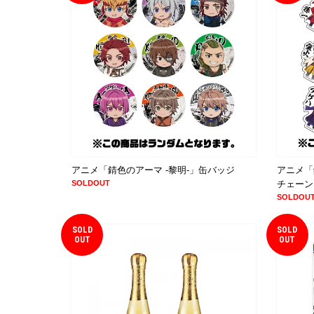
アニメ「錆色のアーマ -黎明-」缶バッジ
アニメ「
SOLDOUT
チェーン
SOLDOU
SOLD
SOLD
OUT
OUT