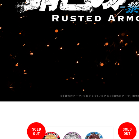
SOLD
SOLD
OUT
OUT