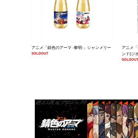
アニメ「錆色のアーマ -黎明-」シャンメリー
アニメ「
SOLDOUT
ンド(ジ
SOLDOU