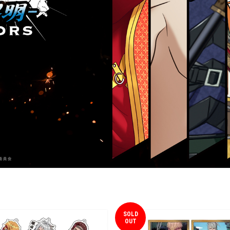
SOLD
OUT