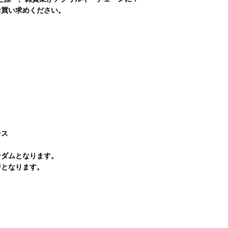
お買い求めください。
テス
ンダムとなります。
ジとなります。