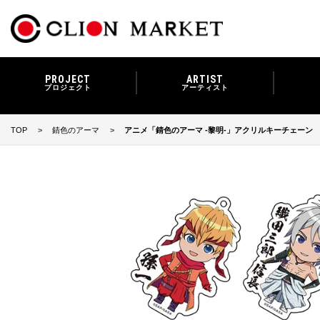
PROJECT
ARTIST
プロジェクト
アーティスト
TOP
錆色のアーマ
アニメ「錆色のアーマ -黎明-」アクリルキーチェーン