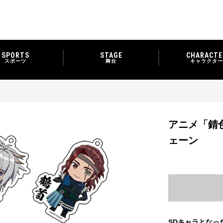
SPORTS
STAGE
CHARACTE
スポーツ
舞台
キャラクター
アニメ「錆色
ェーン
SDキャラとなっ