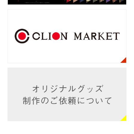
© CLION MARKET. ALL RIGHTS RESERVED.