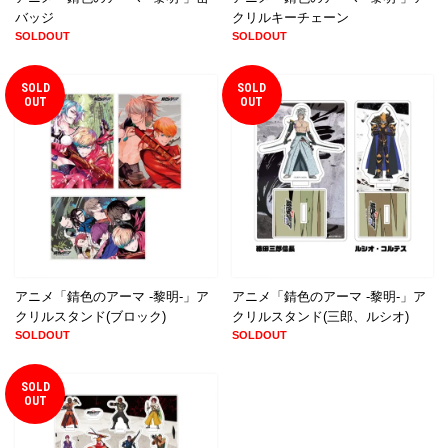
バッジ
クリルキーチェーン
SOLDOUT
SOLDOUT
SOLD
SOLD
OUT
OUT
アニメ「錆色のアーマ -黎明-」ア
アニメ「錆色のアーマ -黎明-」ア
クリルスタンド(ブロック)
クリルスタンド(三郎、ルシオ)
SOLDOUT
SOLDOUT
SOLD
OUT