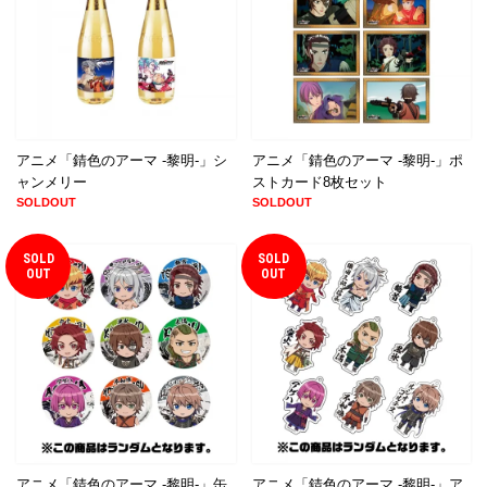
アニメ「錆色のアーマ -黎明-」シ
アニメ「錆色のアーマ -黎明-」ポ
ャンメリー
ストカード8枚セット
SOLDOUT
SOLDOUT
SOLD
SOLD
OUT
OUT
アニメ「錆色のアーマ -黎明-」缶
アニメ「錆色のアーマ -黎明-」ア