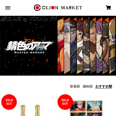
新着順
価格順
おすすめ順
SOLD
SOLD
OUT
OUT