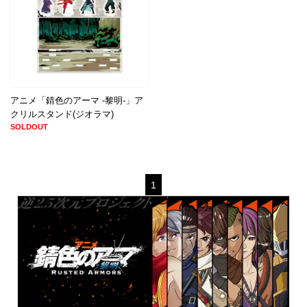
アニメ「錆色のアーマ -黎明-」ア
クリルスタンド(ジオラマ)
SOLDOUT
1