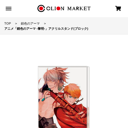
TOP
錆色のアーマ
アニメ「錆色のアーマ -黎明-」アクリルスタンド(ブロック)