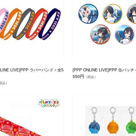
NLINE LIVE]PPP ラバーバンド＜全5
[PPP ONLINE LIVE]PPP 缶バ
550円
（税込）
税込）