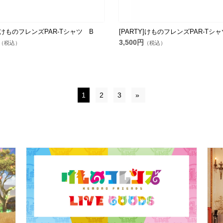
Y]けものフレンズPAR-Tシャツ B
[PARTY]けものフレンズPAR-Tシ
3,500円
（税込）
（税込）
1
2
3
»