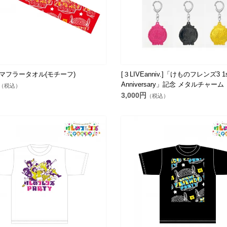
Y]マフラータオル(モチーフ)
[３LIVEanniv.]「けものフレンズ3 1s
Anniversary」記念 メタルチャーム
（税込）
3,000円
（税込）