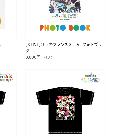
t
[３LIVE]けものフレンズ３ LIVEフォトブッ
ク
3,000円
（税込）