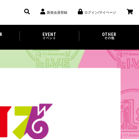
新規会員登録
ログイン/マイページ
R
EVENT
OTHER
イベント
その他