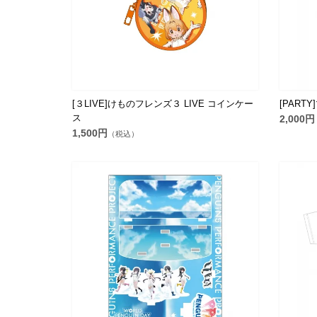
[３LIVE]けものフレンズ３ LIVE コインケー
[PART
ス
2,000円
1,500円
（税込）