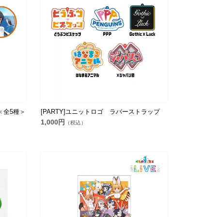
ッチ＜全5種＞
[PARTY]ユニットロゴ ラバーストラップ
1,000円
（税込）