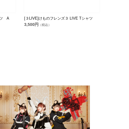
ャツ A
[３LIVE]けものフレンズ３ LIVE Tシャツ
3,500円
（税込）