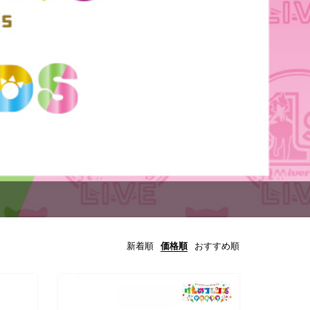
新着順
価格順
おすすめ順