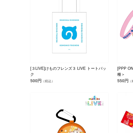
[３LIVE]けものフレンズ３ LIVE トートバッ
[PPP O
ク
種＞
500円
550円
（税込）
（