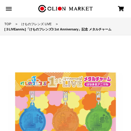
TOP
けものフレンズ LIVE
[３LIVEanniv.]「けものフレンズ3 1st Anniversary」記念 メタルチャーム