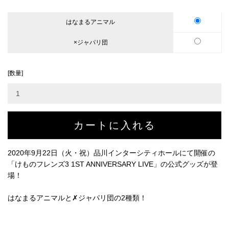
はなまるアニマル
×ジャパリ団
[数量]
2020年9月22日（火・祝）品川インターシティホールにて開催の
「けものフレンズ3 1ST ANNIVERSARY LIVE」の公式グッズが登
場！
はなまるアニマルと✗ジャパリ団の2種類！