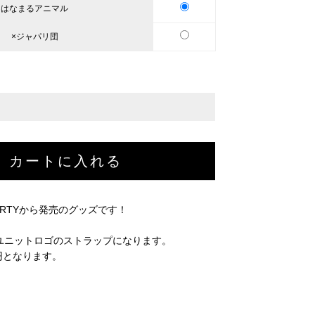
はなまるアニマル
×ジャパリ団
ARTYから発売のグッズです！
ユニットロゴのストラップになります。
0円となります。