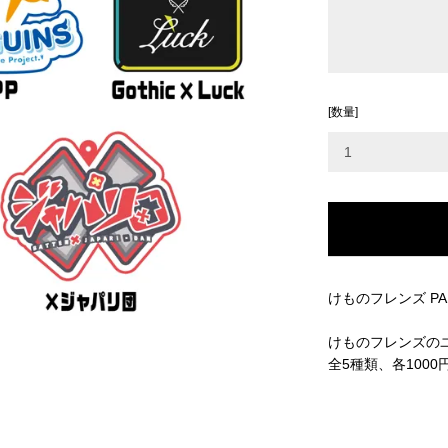
[数量]
けものフレンズ P
けものフレンズの
全5種類、各100