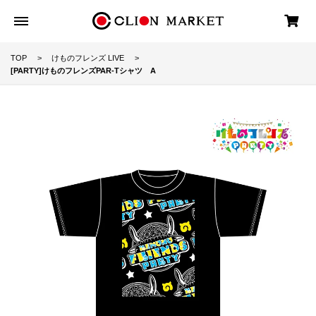
TOP
けものフレンズ LIVE
[PARTY]けものフレンズPAR-Tシャツ A