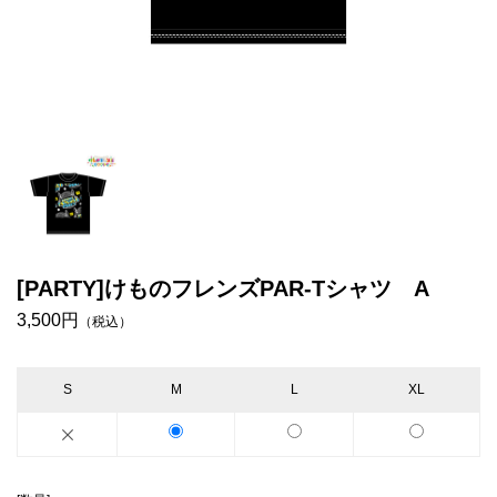
[PARTY]けものフレンズPAR-Tシャツ A
3,500円
（税込）
S
M
L
XL