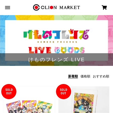
けものフレンズ LIVE
新着順
価格順
おすすめ順
SOLD
SOLD
OUT
OUT