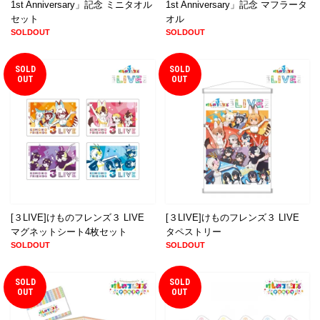
1st Anniversary」記念 ミニタオル
1st Anniversary」記念 マフラータ
セット
オル
SOLDOUT
SOLDOUT
SOLD
SOLD
OUT
OUT
[３LIVE]けものフレンズ３ LIVE
[３LIVE]けものフレンズ３ LIVE
マグネットシート4枚セット
タペストリー
SOLDOUT
SOLDOUT
SOLD
SOLD
OUT
OUT