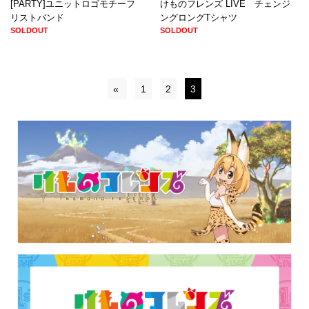
[PARTY]ユニットロゴモチーフ
けものフレンズ LIVE チェンジ
リストバンド
ングロングTシャツ
SOLDOUT
SOLDOUT
«
1
2
3