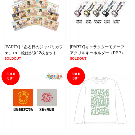
[PARTY]「ある日のジャパリカフ
[PARTY]キャラクターモチーフ
ェ」+α 絵はがき12枚セット
アクリルキーホルダー（PPP）
SOLDOUT
SOLDOUT
SOLD
SOLD
OUT
OUT