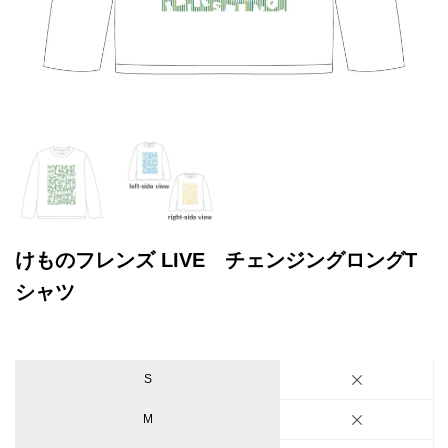
けものフレンズ LIVE チェンジングロングT
シャツ
S
M